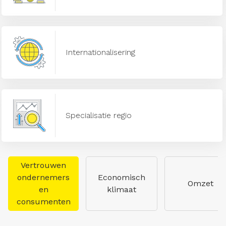
Internationalisering
Specialisatie regio
Vertrouwen
ondernemers
Economisch
Omzet
en
klimaat
consumenten