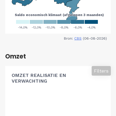
Bron:
CBS
(06-08-2026)
Omzet
Filters
OMZET REALISATIE EN
VERWACHTING