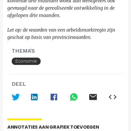
komende drie maanden wordt aan werkgevers ook
gevraagd naar de gerealiseerde ontwikkeling in de
afgelopen drie maanden.
Let op: de waarden van een arbeidsmarktregio zijn
geschat op basis van provinciewaarden.
THEMA'S
Economie
DEEL
ANNOTATIES AAN GRAFIEK TOEVOEGEN