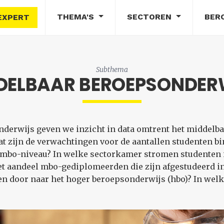
THEMA'S
SECTOREN
BER
EXPERT
Subthema
DELBAAR BEROEPSONDER
erwijs geven we inzicht in data omtrent het middelba
t zijn de verwachtingen voor de aantallen studenten bi
 mbo-niveau? In welke sectorkamer stromen studenten 
het aandeel mbo-gediplomeerden die zijn afgestudeerd i
 door naar het hoger beroepsonderwijs (hbo)? In welke