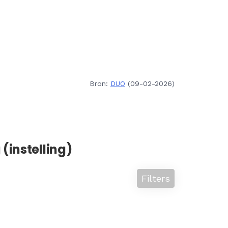
Bron:
DUO
(09-02-2026)
(instelling)
Filters