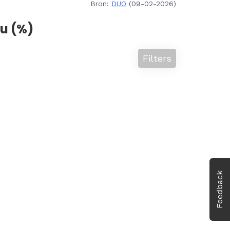
Bron:
DUO
(09-02-2026)
u (%)
Filters
Feedback