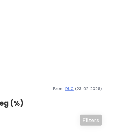
Bron:
DUO
(23-02-2026)
eg (%)
Filters