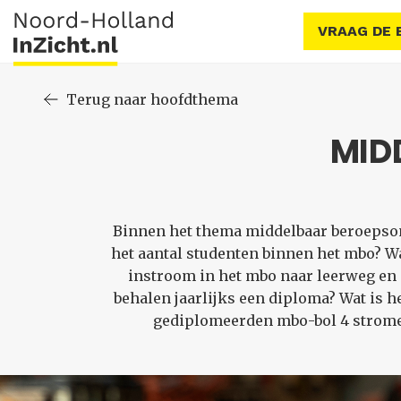
VRAAG DE 
Terug naar hoofdthema
MID
Binnen het thema middelbaar beroepsond
het aantal studenten binnen het mbo? Wa
instroom in het mbo naar leerweg en
behalen jaarlijks een diploma? Wat is 
gediplomeerden mbo-bol 4 stromen