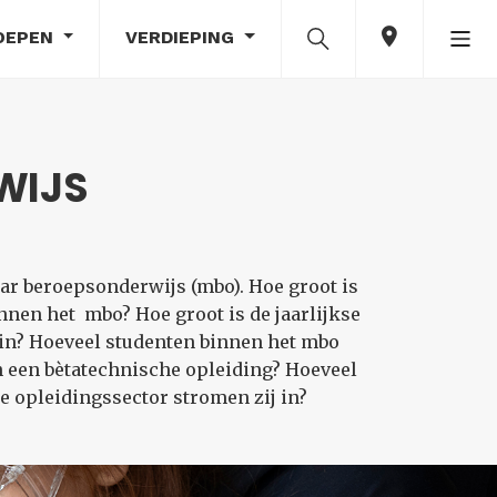
OEPEN
VERDIEPING
WIJS
ar beroepsonderwijs (mbo). Hoe groot is
nnen het mbo? Hoe groot is de jaarlijkse
in? Hoeveel studenten binnen het mbo
n een bètatechnische opleiding? Hoeveel
 opleidingssector stromen zij in?