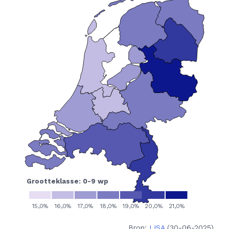
Bron:
LISA
(30-06-2025)