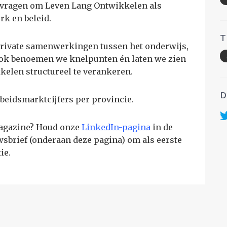
vragen om Leven Lang Ontwikkelen als
k en beleid.
T
private samenwerkingen tussen het onderwijs,
 Ook benoemen we knelpunten én laten we zien
kelen structureel te verankeren.
D
beidsmarktcijfers per provincie.
magazine? Houd onze
LinkedIn-pagina
in de
wsbrief (onderaan deze pagina) om als eerste
ie.