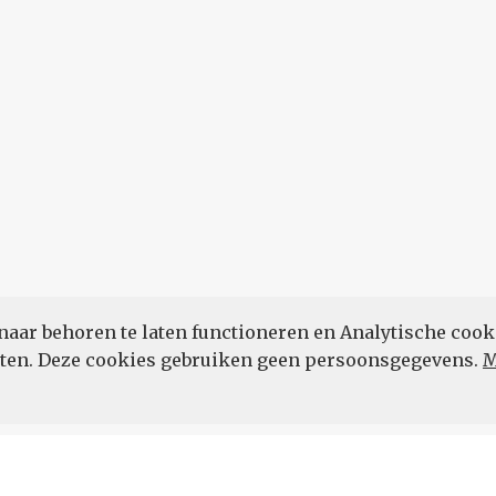
naar behoren te laten functioneren en Analytische cook
POWERED BY
eten. Deze cookies gebruiken geen persoonsgegevens.
M