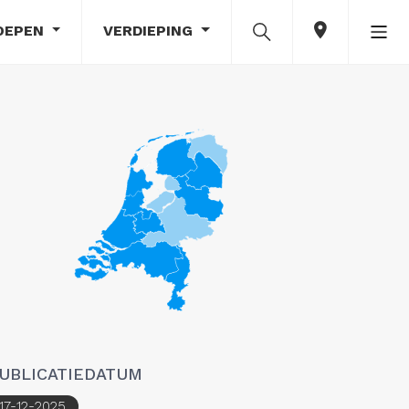
OEPEN
VERDIEPING
UBLICATIEDATUM
17-12-2025