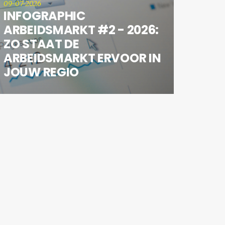
09-07-2026
INFOGRAPHIC
ARBEIDSMARKT #2 - 2026:
ZO STAAT DE
ARBEIDSMARKT ERVOOR IN
JOUW REGIO