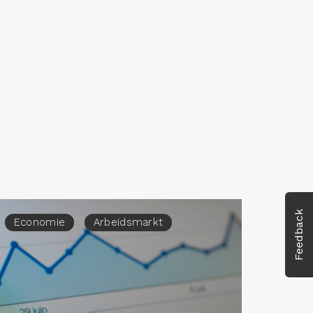
Feedback
Economie
Arbeidsmarkt