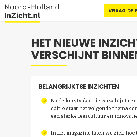
VRAAG DE 
HET NIEUWE INZIC
VERSCHIJNT BINN
BELANGRIJKTSE INZICHTEN
Na de kerstvakantie verschijnt een
editie staat het volgende thema c
een sterke leercultuur en innovati
In het magazine laten we zien hoe