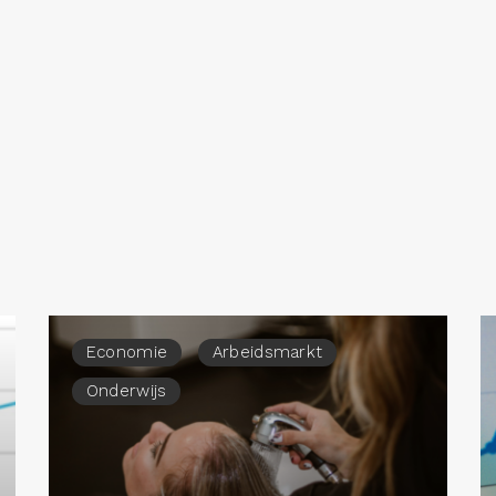
Economie
Arbeidsmarkt
Onderwijs