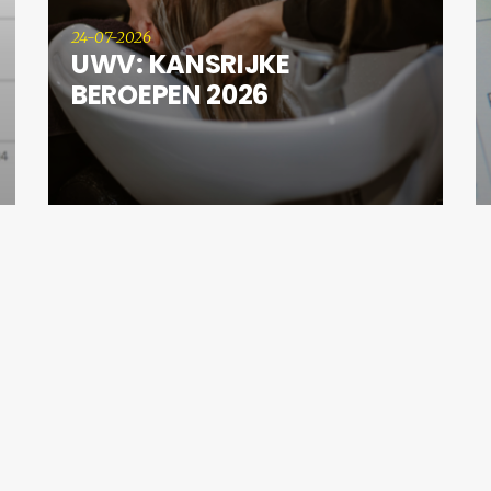
24-07-2026
UWV: KANSRIJKE
BEROEPEN 2026