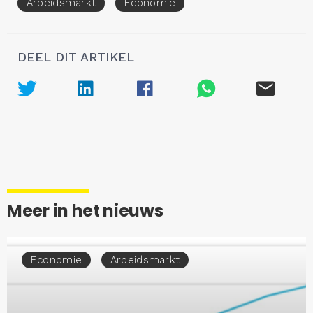
Arbeidsmarkt
Economie
DEEL DIT ARTIKEL
Meer in het nieuws
Economie
Arbeidsmarkt