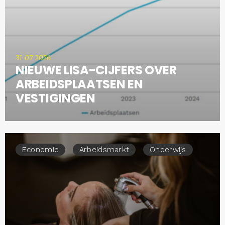
31-07-2026
NIEUWE LISA-CIJFERS OVER
ARBEIDSPLAATSEN EN
VESTIGINGEN
Economie
Arbeidsmarkt
Onderwijs