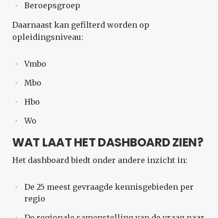
Beroepsgroep
Daarnaast kan gefilterd worden op
opleidingsniveau:
Vmbo
Mbo
Hbo
Wo
WAT LAAT HET DASHBOARD ZIEN?
Het dashboard biedt onder andere inzicht in:
De 25 meest gevraagde kennisgebieden per
regio
De regionale samenstelling van de vraag naar