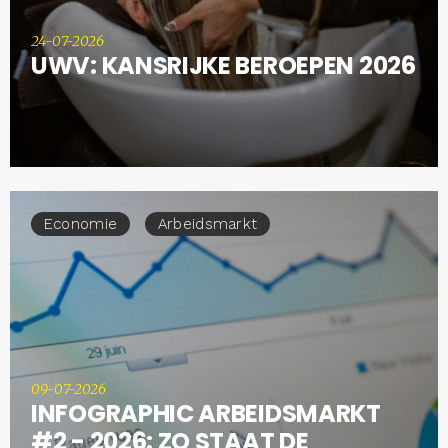
24-07-2026
UWV: KANSRIJKE BEROEPEN 2026
Economie
Arbeidsmarkt
09-07-2026
INFOGRAPHIC ARBEIDSMARKT
#2 - 2026: ZO STAAT DE