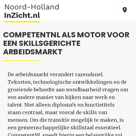
COMPETENTNL ALS MOTOR VOOR
EEN SKILLSGERICHTE
ARBEIDSMARKT
De arbeidsmarkt verandert razendsnel.
Tekorten, technologische ontwikkelingen en de
groeiende behoefte aan wendbaarheid vragen om
een andere manier van kijken naar werk en
talent. Niet alleen diploma’s en functietitels
staan centraal, maar vooral de skills van
mensen. Om die transitie mogelijk te maken, is
een gemeenschappelijke skillstaal essentieel.
CompetentNL speelt hierin een belangrijke rol.