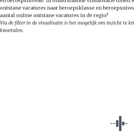
en beroepsniveau? In onderstaande visualisatie tonen 
ontstane vacatures naar beroepsklasse en beroepsnive
aantal online ontstane vacatures in de regio?
Via de filter in de visualisatie is het mogelijk om inzicht te 
kwartalen.