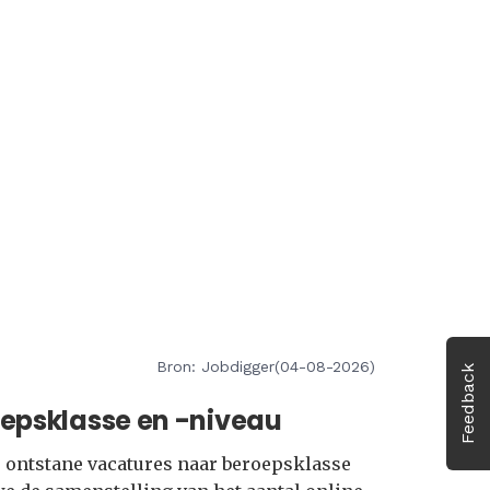
Bron: Jobdigger(04-08-2026)
Feedback
oepsklasse en -niveau
e ontstane vacatures naar beroepsklasse