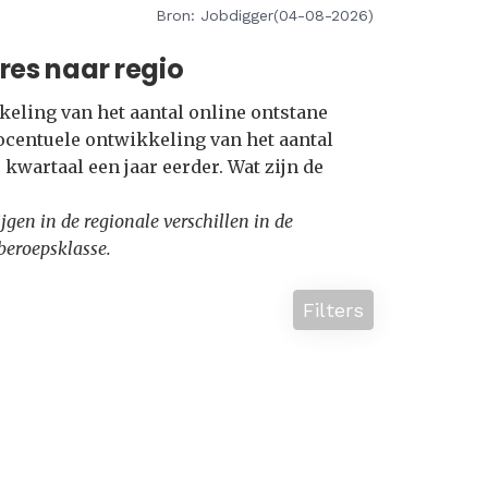
Bron: Jobdigger(04-08-2026)
res naar regio
kkeling van het aantal online ontstane
ocentuele ontwikkeling van het aantal
 kwartaal een jaar eerder. Wat zijn de
rijgen in de regionale verschillen in de
beroepsklasse.
Filters