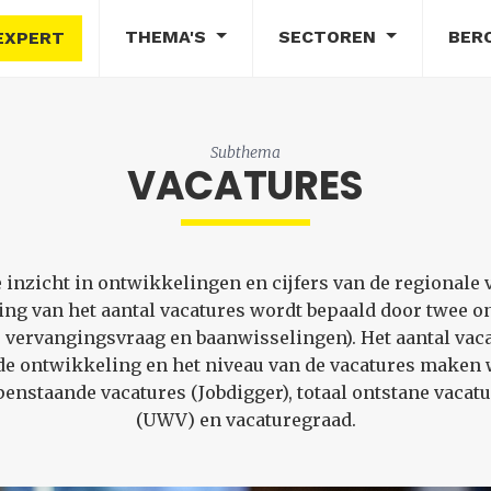
THEMA'S
SECTOREN
BER
EXPERT
Subthema
VACATURES
inzicht in ontwikkelingen en cijfers van de regionale
ing van het aantal vacatures wordt bepaald door twee o
 vervangingsvraag en baanwisselingen). Het aantal vacat
 de ontwikkeling en het niveau van de vacatures maken 
penstaande vacatures (Jobdigger), totaal ontstane vaca
(UWV) en vacaturegraad.