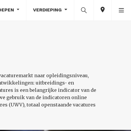
OEPEN
VERDIEPING
 vacaturemarkt naar opleidingsniveau,
ntwikkelingen: uitbreidings- en
ures is een belangrijke indicator van de
we gebruik van de indicatoren online
tures (UWV), totaal openstaande vacatures