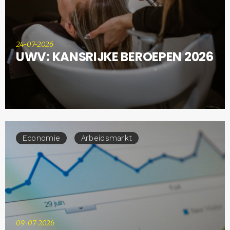
24-07-2026
UWV: KANSRIJKE BEROEPEN 2026
Economie
Arbeidsmarkt
09-07-2026