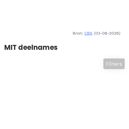
Bron:
CBS
(03-08-2026)
MIT deelnames
Filters