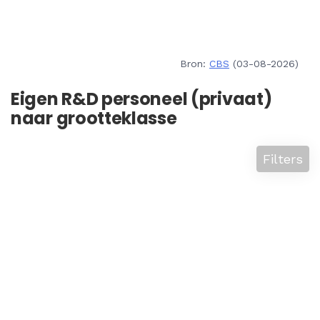
Bron:
CBS
(03-08-2026)
Eigen R&D personeel (privaat)
naar grootteklasse
Filters