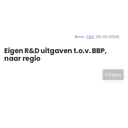
Bron:
CBS
(15-01-2024)
Eigen R&D uitgaven t.o.v. BBP,
naar regio
Filters