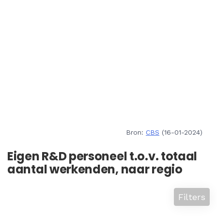
Bron:
CBS
(16-01-2024)
Eigen R&D personeel t.o.v. totaal
aantal werkenden, naar regio
Filters