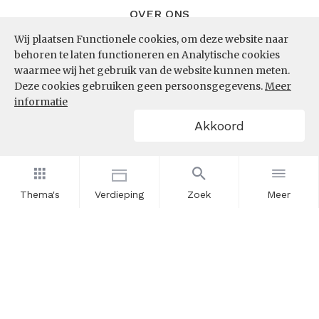
OVER ONS
Wij plaatsen Functionele cookies, om deze website naar
InZicht
behoren te laten functioneren en Analytische cookies
Contact
waarmee wij het gebruik van de website kunnen meten.
Deze cookies gebruiken geen persoonsgegevens.
Meer
informatie
VOLG ONS
Akkoord
LinkedIn
RSS
Thema's
Verdieping
Zoek
Meer
POWERED BY