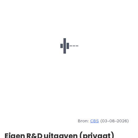
Bron:
CBS
(03-08-2026)
Eigen R&D uitgaven (privaat)