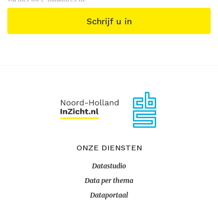
Schrijf u in
ONZE DIENSTEN
Datastudio
Data per thema
Dataportaal