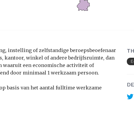
g, instelling of zelfstandige beroepsbeoefenaar
TH
s, kantoor, winkel of andere bedrijfsruimte, dan
E
 waaruit een economische activiteit of
oefend door minimaal 1 werkzaam persoon.
DE
op basis van het aantal fulltime werkzame