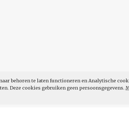
naar behoren te laten functioneren en Analytische cook
POWERED BY
eten. Deze cookies gebruiken geen persoonsgegevens.
M