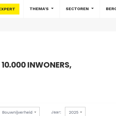
THEMA'S
SECTOREN
BER
EXPERT
 10.000 INWONERS,