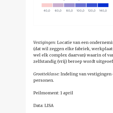
Vestigingen:
Locatie van een ondernemin
(dat wil zeggen elke fabriek, werkplaat
wel elk complex daarvan) waarin of van
zelfstandig (vrij) beroep wordt uitge
Grootteklasse:
Indeling van vestigingen 
personen.
Peilmoment: 1 april
Data: LISA