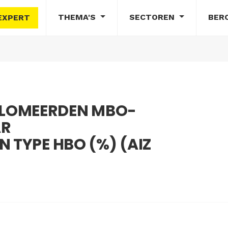
THEMA'S
SECTOREN
BER
EXPERT
LOMEERDEN MBO-
AR
 TYPE HBO (%) (AIZ