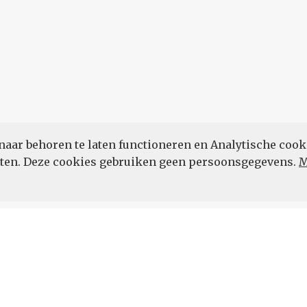
naar behoren te laten functioneren en Analytische cook
POWERED BY
eten. Deze cookies gebruiken geen persoonsgegevens.
M