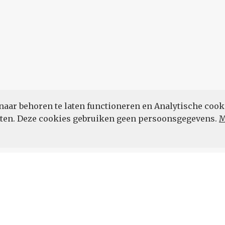
naar behoren te laten functioneren en Analytische cook
POWERED BY
eten. Deze cookies gebruiken geen persoonsgegevens.
M