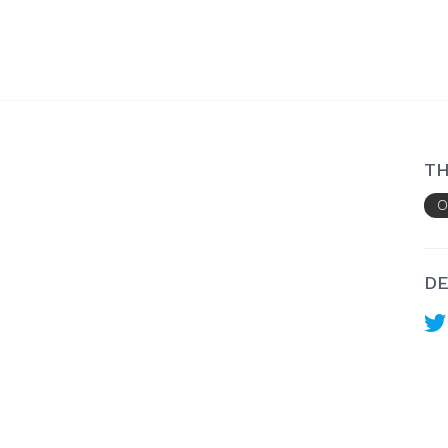
TH
O
DE