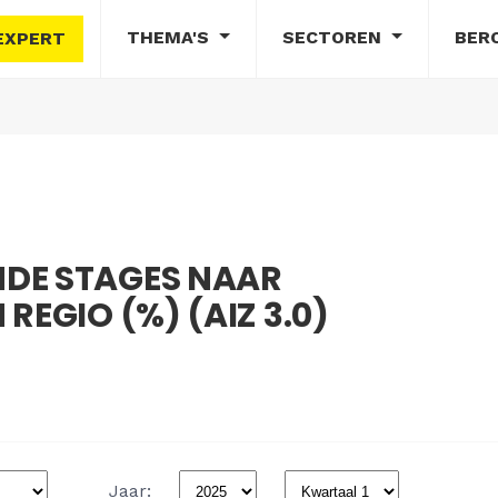
THEMA'S
SECTOREN
BER
EXPERT
DE STAGES NAAR
REGIO (%) (AIZ 3.0)