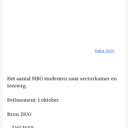
Het aantal MBO studenten naar sectorkamer en
leerweg.
Peilmoment: 1 oktober
Bron: DUO
THEMA'S