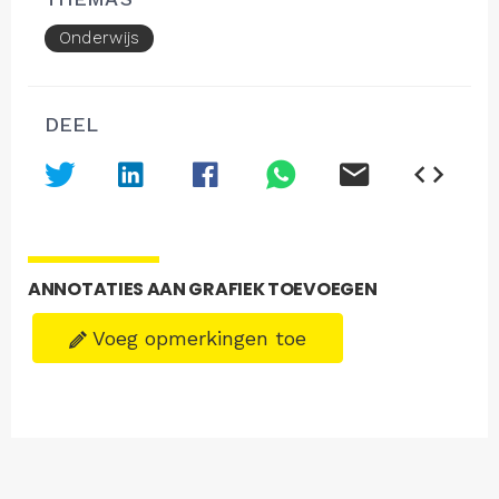
Onderwijs
DEEL
ANNOTATIES AAN GRAFIEK TOEVOEGEN
Voeg opmerkingen toe