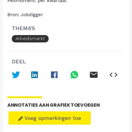
Peilmoment: per kwartaal
Bron: Jobdigger
THEMA'S
Arbeidsmarkt
DEEL
ANNOTATIES AAN GRAFIEK TOEVOEGEN
Voeg opmerkingen toe