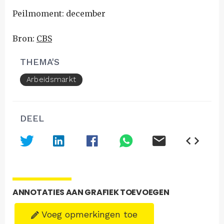
Peilmoment: december
Bron:
CBS
THEMA'S
Arbeidsmarkt
DEEL
ANNOTATIES AAN GRAFIEK TOEVOEGEN
Voeg opmerkingen toe