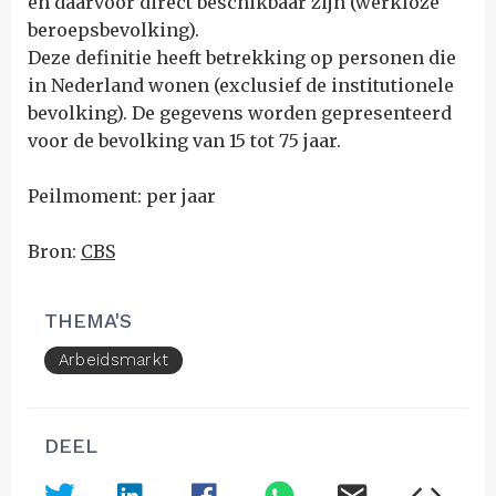
en daarvoor direct beschikbaar zijn (werkloze
beroepsbevolking).
Deze definitie heeft betrekking op personen die
in Nederland wonen (exclusief de institutionele
bevolking). De gegevens worden gepresenteerd
voor de bevolking van 15 tot 75 jaar.
Peilmoment: per jaar
Bron:
CBS
THEMA'S
Arbeidsmarkt
DEEL