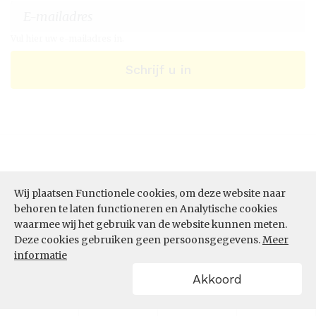
Vul hier uw e-mailadres in.
Schrijf u in
Wij plaatsen Functionele cookies, om deze website naar
behoren te laten functioneren en Analytische cookies
waarmee wij het gebruik van de website kunnen meten.
Deze cookies gebruiken geen persoonsgegevens.
Meer
ONZE DIENSTEN
informatie
Akkoord
Datastudio
Data per thema