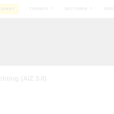
THEMA'S
SECTOREN
BER
EXPERT
chting (AIZ 3.0)