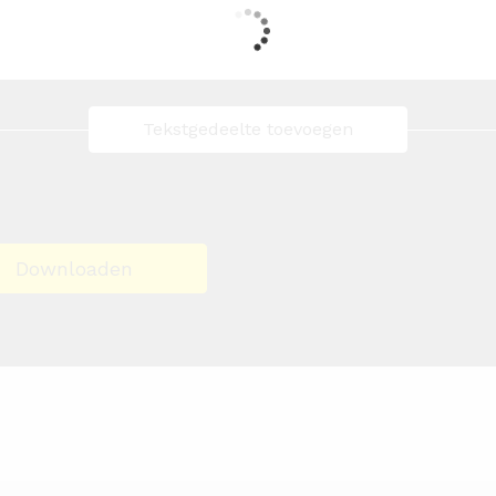
Tekstgedeelte toevoegen
Downloaden