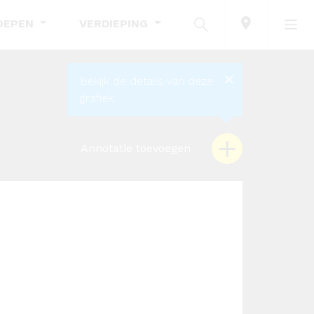
OEPEN
VERDIEPING
Bekijk de details van deze
grafiek.
Annotatie toevoegen