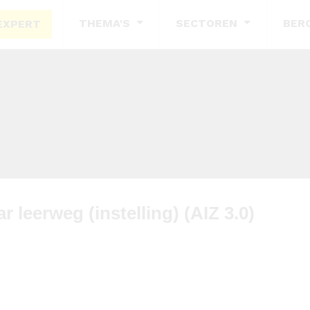
THEMA'S
SECTOREN
BER
EXPERT
 leerweg (instelling) (AIZ 3.0)