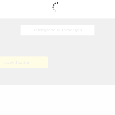
Tekstgedeelte toevoegen
Downloaden