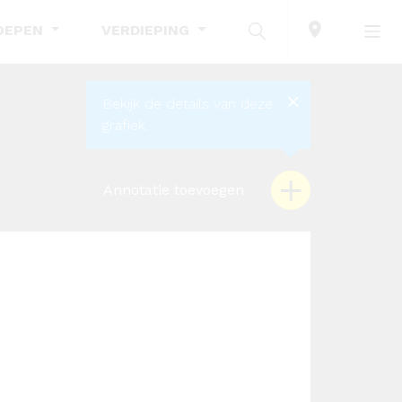
OEPEN
VERDIEPING
Bekijk de details van deze
grafiek.
Annotatie toevoegen