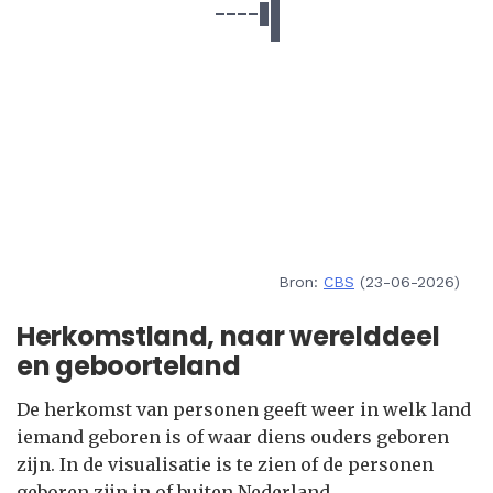
Bron:
CBS
(23-06-2026)
Herkomstland, naar werelddeel
en geboorteland
De herkomst van personen geeft weer in welk land
iemand geboren is of waar diens ouders geboren
zijn. In de visualisatie is te zien of de personen
geboren zijn in of buiten Nederland.