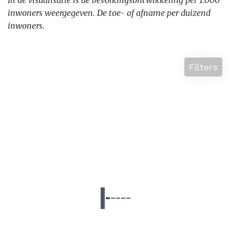
In de visualisatie is de bevolkingsontwikkeling per 1.000
inwoners weergegeven. De toe- of afname per duizend
inwoners.
Filters