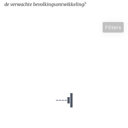
de verwachte bevolkingsontwikkeling?
Filters