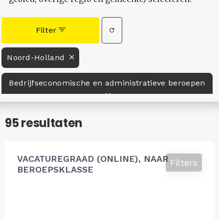
Filter
Noord-Holland
Bedrijfseconomische en administratieve beroepen
95 resultaten
VACATUREGRAAD (ONLINE), NAAR
Filters
BEROEPSKLASSE