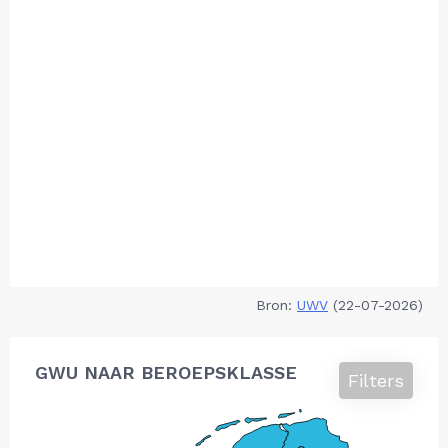
Bron:
UWV
(22-07-2026)
GWU NAAR BEROEPSKLASSE
Filters