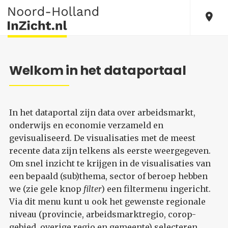
Welkom in het dataportaal
In het dataportal zijn data over arbeidsmarkt,
onderwijs en economie verzameld en
gevisualiseerd. De visualisaties met de meest
recente data zijn telkens als eerste weergegeven.
Om snel inzicht te krijgen in de visualisaties van
een bepaald (sub)thema, sector of beroep hebben
we (zie gele knop
filter
) een filtermenu ingericht.
Via dit menu kunt u ook het gewenste regionale
niveau (provincie, arbeidsmarktregio, corop-
gebied, overige regio en gemeente) selecteren.